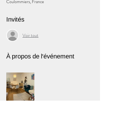
Coulommiers, France
Invités
Voir tout
À propos de l'événement
Partager cet événement