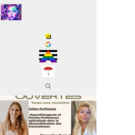
CLÉMENTINE DENIEUIL . SEXOLOGUE
- CONSEILLÈRE SANTÉ SEXUELLE
.
L’ANTHURIUM.