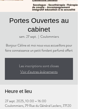
Portes Ouvertes au
cabinet
sam. 27 sept.
  |  
Coulommiers
Bonjour Céline et moi nous vous accueillons pour
faire connaissance un petit fondant parfumé offert
Les inscriptions sont closes
Voir d'autres événements
Heure et lieu
27 sept. 2025, 10:00 – 16:00
Coulommiers, 79 Rue du Général Leclerc, 77120